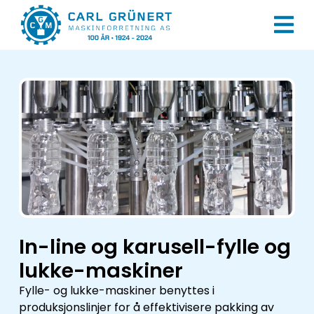
In-line og karusell-fylle og
lukke-maskiner
Fylle- og lukke-maskiner benyttes i
produksjonslinjer for å effektivisere pakking av