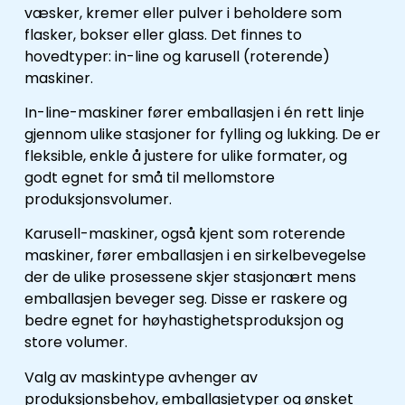
væsker, kremer eller pulver i beholdere som
flasker, bokser eller glass. Det finnes to
hovedtyper: in-line og karusell (roterende)
maskiner.
In-line-maskiner fører emballasjen i én rett linje
gjennom ulike stasjoner for fylling og lukking. De er
fleksible, enkle å justere for ulike formater, og
godt egnet for små til mellomstore
produksjonsvolumer.
Karusell-maskiner, også kjent som roterende
maskiner, fører emballasjen i en sirkelbevegelse
der de ulike prosessene skjer stasjonært mens
emballasjen beveger seg. Disse er raskere og
bedre egnet for høyhastighetsproduksjon og
store volumer.
Valg av maskintype avhenger av
produksjonsbehov, emballasjetyper og ønsket