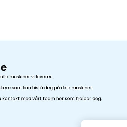
 til alle maskiner vi leverer.
ce
alle maskiner vi leverer.
eknikere som kan bistå deg på dine maskiner.
ta kontakt med vårt team her som hjelper deg.