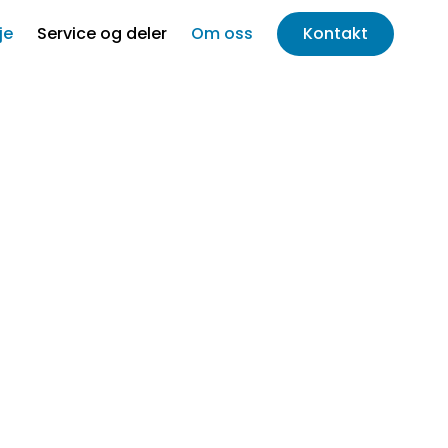
je
Service og deler
Om oss
Kontakt