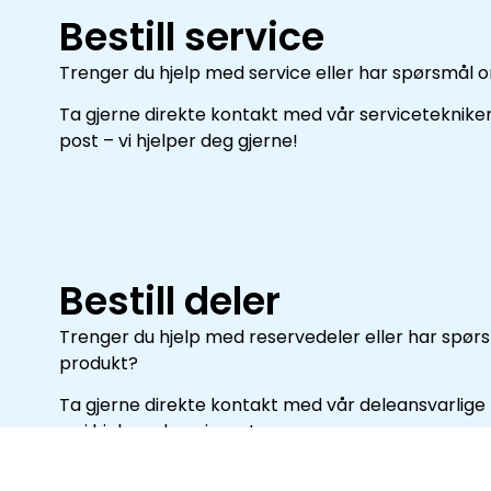
Bestill service
Trenger du hjelp med service eller har spørsmål 
Ta gjerne direkte kontakt med vår servicetekniker 
post – vi hjelper deg gjerne!
Bestill deler
Trenger du hjelp med reservedeler eller har spørsm
produkt?
Ta gjerne direkte kontakt med vår deleansvarlige 
– vi hjelper deg gjerne!