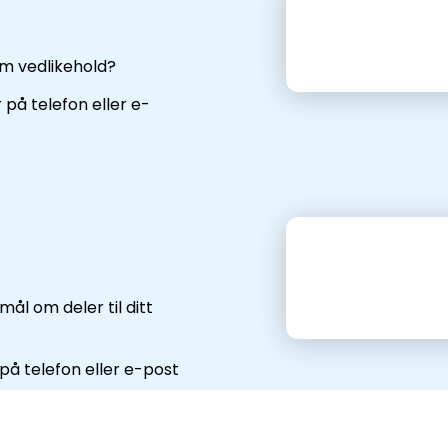
om vedlikehold?
på telefon eller e-
ål om deler til ditt
på telefon eller e-post