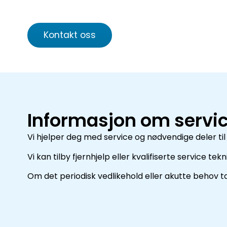
Vi hjelper deg med service og nødvendige deler
Kontakt oss
Informasjon om servi
Vi hjelper deg med service og nødvendige deler til 
Vi kan tilby fjernhjelp eller kvalifiserte service t
Om det periodisk vedlikehold eller akutte behov 